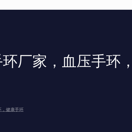
手环厂家，血压手环
环，健康手环