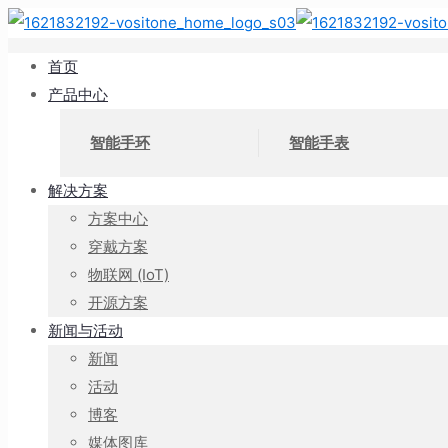
首页
产品中心
智能手环
智能手表
解决方案
方案中心
穿戴方案
物联网 (IoT)
开源方案
新闻与活动
新闻
活动
博客
媒体图库