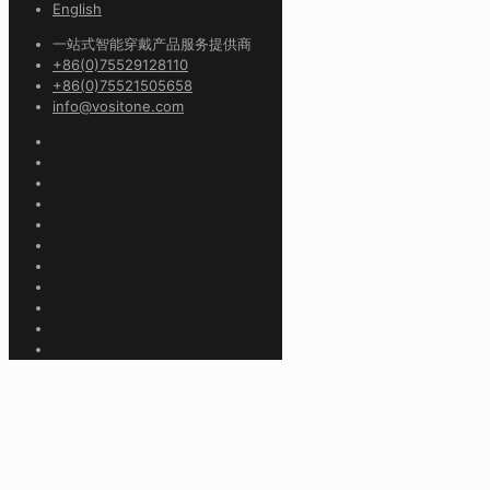
English
一站式智能穿戴产品服务提供商
+86(0)75529128110
+86(0)75521505658
info@vositone.com