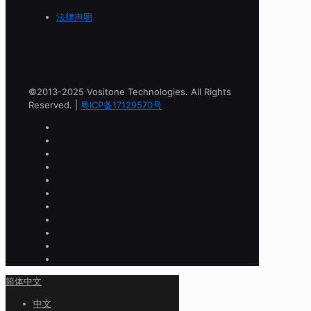
法律声明
©2013-2025 Vositone Technologies. All Rights
Reserved. |
粤ICP备17129570号
简体中文
中文