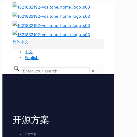
简体中文
中文
English
✕
开源方案
Home