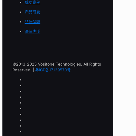
成功案例
产品研发
品质保障
法律声明
©2013-2025 Vositone Technologies. All Rights
Reserved. |
粤ICP备17129570号