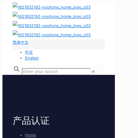
简体中文
中文
English
✕
产品认证
Home