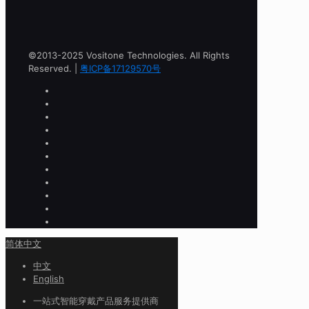
©2013-2025 Vositone Technologies. All Rights
Reserved. |
粤ICP备17129570号
简体中文
中文
English
一站式智能穿戴产品服务提供商