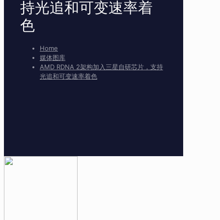
持光追和可变速率着
色
Home
媒体图库
AMD RDNA 2架构加入三星自研芯片，支持
光追和可变速率着色