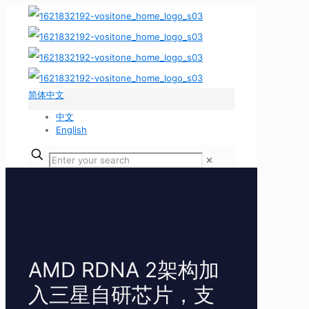
简体中文
中文
English
✕
AMD RDNA 2架构加
入三星自研芯片，支