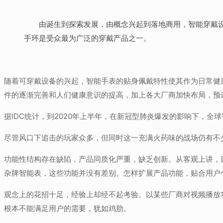
由诞生到探索发展，由概念兴起到落地商用，智能穿戴设
手环是受众最为广泛的穿戴产品之一。
随着可穿戴设备的兴起，智能手表的贴身佩戴特性使其作为日常健
件的逐渐完善和人们健康意识的提高，加上各大厂商加快布局，预计
据IDC统计，到2020年上半年，在新冠型肺炎爆发的影响下，全
尽管风口下追击的玩家众多，但同时这一充满火药味的战场仍有不
功能性结构存在缺陷，产品同质化严重，缺乏创新。从客观上讲，
杂牌智能表，这些功能并没有差别。怎样扩展产品功能，贴合用户
观念上的花招十足，经验上却经不起考验。以某些厂商对视频播放
根本不能满足用户的需要，犹如鸡肋。