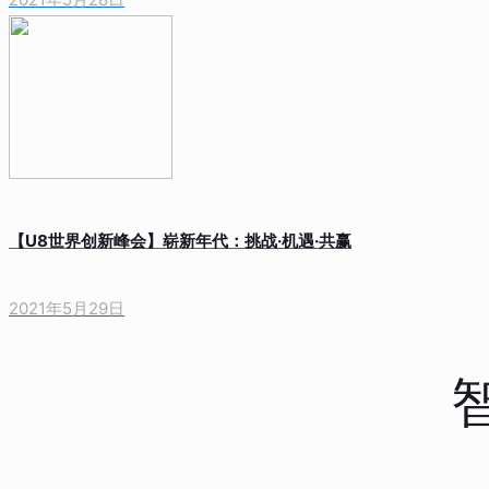
【U8世界创新峰会】崭新年代：挑战·机遇·共赢
2021年5月29日