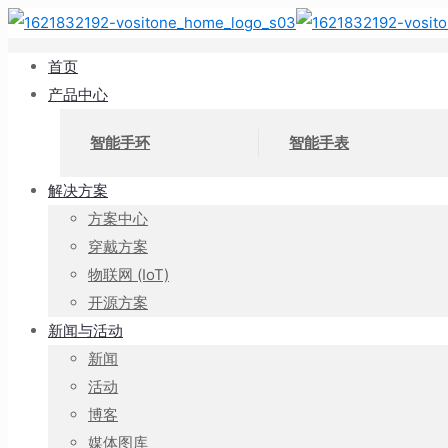
首页
产品中心
智能手环
智能手表
解决方案
方案中心
穿戴方案
物联网 (IoT)
开源方案
新闻与活动
新闻
活动
博客
媒体图库