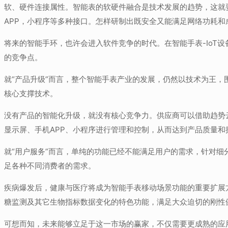
软、硬件连接属性。智能表的软硬件融合是技术发展的趋势，这就要
APP，小程序等多种接口。怎样研制出既安全又能满足网络功耗
将来的智能手环，也许会进入软件竞争的时代。在智能手表-IoT
的竞争点。
就“产品升级”而言，整个智能手表产业的发展，仍然以技术为王，
核心支撑技术。
没有产品的智能化升级，就没有核心竞争力。供应商可以借助趋势
显示屏、手机APP、小程序进行管理和控制，从而达到产品质量和
就“用户服务”而言，单纯的功能已经不能满足用户的需求，针对
足各种不同消费者的需求。
疾病爆发后，健康与医疗将成为智能手表移动场景功能的重要扩展
糖监测及其它生物指标数据变化的特色功能，满足大众迫切的刚性
可想而知，未来能够立足于这一市场的赢家，不仅需要更成熟的应