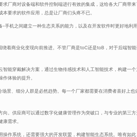
求厂商对设备端和软件控制端进行有效的集成，这给各大厂商带来了
和成本要求的软件应用，总是让厂商们头疼不已。
设备-手机之间建立一种生态关系的能力，以及在开发软件时更好地利
围绕着商业化变现向前推进。不管厂商是toC还是toB，对于后端智
云智能穿戴解决方案，通过生物传感技术和人工智能技术，构建一个
操作体验的提升。
细分场景、细分人群是必然趋势。每一个厂家都需要在消费者喜好上也
方向。供应商可以通过数字化健康管理作为突破口，与专业的第三方
健康需求。
用操作系统，还需要强大的开发联盟，构建智能生态系统。唯有如此