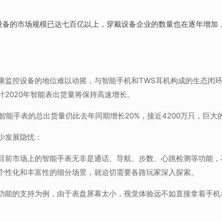
备的市场规模已达七百亿以上，穿戴设备企业的数量也在逐年增加，
康监控设备的地位难以动摇，与智能手机和TWS耳机构成的生态闭
2020年智能表出货量将保持高速增长。
球智能手表的总出货量仍比去年同期增长20%，接近4200万只，巨
少发展隐忧：
目前市场上的智能手表无非是通话、导航、步数、心跳检测等功能，
个性化和丰富性的细分场景，就迫切需要各路玩家深入探索。
功能的支持为例，由于表盘屏幕太小，视觉体验远不如直接拿着手机